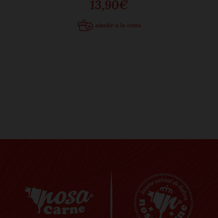
13,90€
añadir a la cesta