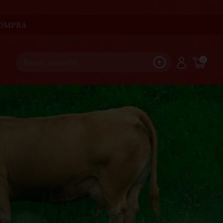
ACOMPRA
0