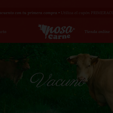
scuento con tu primera compra
• Utiliza el cupón PRIMER
acto
Tienda online
Vacuno