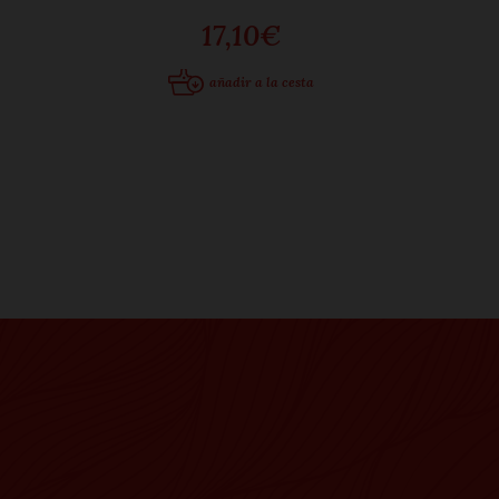
17,10€
añadir a la cesta