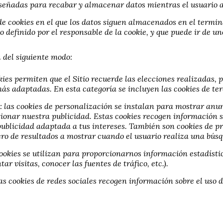
iseñadas para recabar y almacenar datos mientras el usuario 
de cookies en el que los datos siguen almacenados en el termin
 definido por el responsable de la cookie, y que puede ir de u
n del siguiente modo:
kies permiten que el Sitio recuerde las elecciones realizadas,
ás adaptadas. En esta categoría se incluyen las cookies de ter
: las cookies de personalización se instalan para mostrar anu
tionar nuestra publicidad. Estas cookies recogen información s
 publicidad adaptada a tus intereses. También son cookies de pr
ero de resultados a mostrar cuando el usuario realiza una búsq
cookies se utilizan para proporcionarnos información estadíst
tar visitas, conocer las fuentes de tráfico, etc.).
las cookies de redes sociales recogen información sobre el uso d