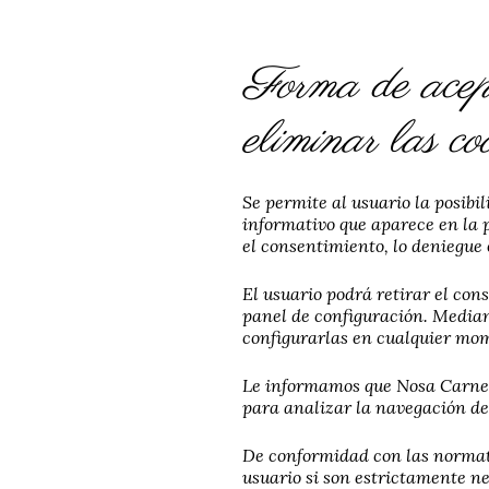
Forma de acept
eliminar las co
Se permite al usuario la posibi
informativo que aparece en la p
el consentimiento, lo deniegue 
El usuario podrá retirar el co
panel de configuración. Mediant
configurarlas en cualquier mo
Le informamos que Nosa Carne u
para analizar la navegación de l
De conformidad con las normati
usuario si son estrictamente ne