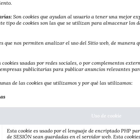
iento.
arias:
Son cookies que ayudan al usuario a tener una mejor ex
este tipo de cookies son las que se utilizan para almacenar los
es que nos permiten analizar el uso del Sitio web, de manera 
s cookies usadas por redes sociales, o por complementos exter
mpresas publicitarias para publicar anuncios relevantes para
unas de las cookies que utilizamos y por qué las utilizamos:
ias
Uso de cookie
Esta cookie es usado por el lenguaje de encriptado PHP par
de SESIÓN sean guardadas en el servidor web. Esta cookies