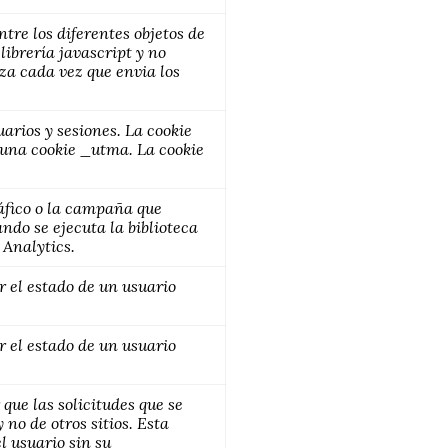
ntre los diferentes objetos de
librería javascript y no
iza cada vez que envia los
uarios y sesiones. La cookie
nguna cookie _utma. La cookie
ráfico o la campaña que
ando se ejecuta la biblioteca
 Analytics.
r el estado de un usuario
r el estado de un usuario
que las solicitudes que se
no de otros sitios. Esta
l usuario sin su