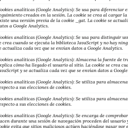
ookies analíticas (Google Analytics): Se usa para diferenciar e
eguimiento creados en la sesión. La cookie se crea al cargar la 
xiste una versión previa de la cookie _gat. La cookie se actual
atos a Google Analytics.
ookies analíticas (Google Analytics): Se usa para distinguir us
e crea cuando se ejecuta la biblioteca JavaScript y no hay ni
e actualiza cada vez que se envían datos a Google Analytics.
ookies analíticas (Google Analytics): Almacena la fuente de t
xplica cómo ha llegado el usuario al sitio. La cookie se crea cu
avaScript y se actualiza cada vez que se envían datos a Google
ookies analíticas (Google Analytics): Se utiliza para almacena
especto a sus elecciones de cookies.
ookies analíticas (Google Analytics): Se utiliza para almacena
especto a sus elecciones de cookies.
ookies analíticas (Google Analytics): Se encarga de comprobar 
acen durante una sesión de navegación proceden del usuario y 
ookie evita que sitios maliciosos actúen haciéndose pasar por e