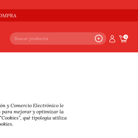
ACOMPRA
0
ión y Comercio Electrónico le
es para mejorar y optimizar la
Cookies”, qué tipología utiliza
ookies.