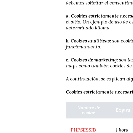
debemos solicitar el consentim
a. Cookies estrictamente neces
el sitio. Un ejemplo de uso de 
determinado idioma.
b. Cookies analíticas:
son cooki
funcionamiento.
c. Cookies de marketing:
son la
maps como también cookies de e
A continuación, se explican alg
Cookies estrictamente necesar
Nombre de
Expira
cookie
PHPSESSID
1 hora