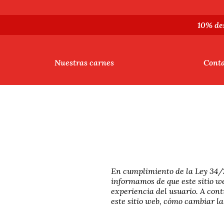
10% de
Nuestras carnes
Cont
En cumplimiento de la Ley 34/20
informamos de que este sitio we
experiencia del usuario. A cont
este sitio web, cómo cambiar la 