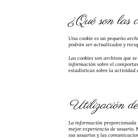
¿Qué son las c
Una cookie es un pequeño archiv
podrán ser actualizados y recu
Las cookies son archivos que se
información sobre el comportami
estadísticas sobre la actividad
Utilización de
La información proporcionada po
mejor experiencia de usuario.
sus usuarios y las comunicacion