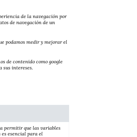
periencia de la navegación por
 datos de navegación de un
que podamos medir y mejorar el
nos de contenido como google
 sus intereses.
a permitir que las variables
 es esencial para el