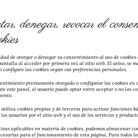
ar, denegar, revocar el consen
okies
lidad de otorgar o denegar su consentimiento al uso de cookies 
antalla al acceder por primera vez al sitio web. El aviso, se 
o configure las cookies según sus preferencias personales.
nsentimiento previamente otorgado o configurar las cookies e
e este panel, el usuario puede optar entre aceptar o no las co
mento.
tiliza cookies propias y de terceros para activar funciones b
os usuarios por el sitio web y el uso de los servicios y producto
vas aplicables en materia de cookies, podemos almacenar cook
cesarias para el funcionamiento de esta página. Para todos lo