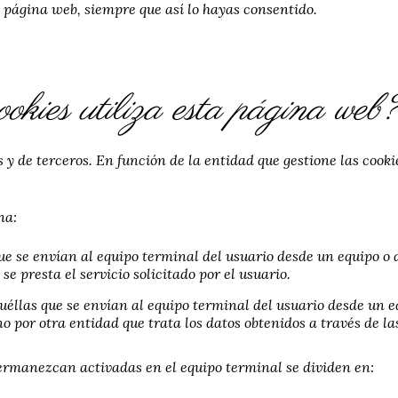
 página web, siempre que así lo hayas consentido.
okies utiliza esta página web
 y de terceros. En función de la entidad que gestione las cooki
na:
que se envían al equipo terminal del usuario desde un equipo o
 se presta el servicio solicitado por el usuario.
quéllas que se envían al equipo terminal del usuario desde un 
no por otra entidad que trata los datos obtenidos a través de la
ermanezcan activadas en el equipo terminal se dividen en: