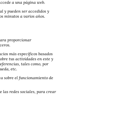
accede a una página web.
al y pueden ser accedidos y
nos minutos a varios años.
 para proporcionar
ceros.
ncios más específicos basados
obre tus actividades en este y
eferencias, tales como, por
ueda, etc.
ica sobre el funcionamiento de
e las redes sociales, para crear