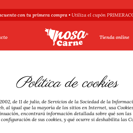
scuento con tu primera compra
• Utiliza el cupón PRIMER
acto
Tienda online
Política de cookies
02, de 11 de julio, de Servicios de la Sociedad de la Informac
b, al igual que la mayoría de los sitios en Internet, usa Cooki
inuación, encontrará información detallada sobre qué son las “
configuración de sus cookies, y qué ocurre si deshabilita las C