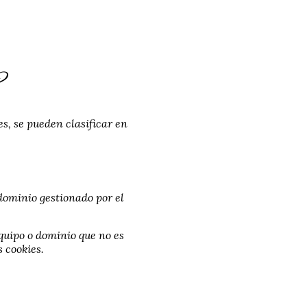
?
es, se pueden clasificar en
 dominio gestionado por el
equipo o dominio que no es
s cookies.